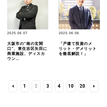
2025.06.07
2025.06.06
大阪市の“南の玄関
「戸建て投資のメ
口”、東住吉区矢田に
リット・デメリット
商業施設、ディスカ
を徹底解説！」
ウン…
1
2
3
4
10
20