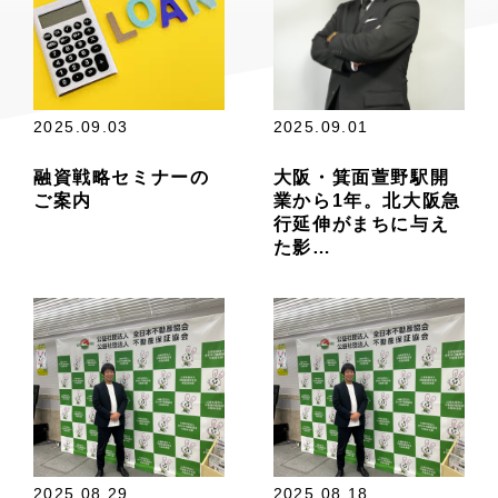
2025.09.03
2025.09.01
融資戦略セミナーの
大阪・箕面萱野駅開
ご案内
業から1年。北大阪急
行延伸がまちに与え
た影…
2025.08.29
2025.08.18