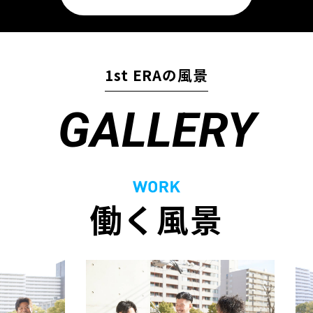
1st ERAの風景
GALLERY
働く風景