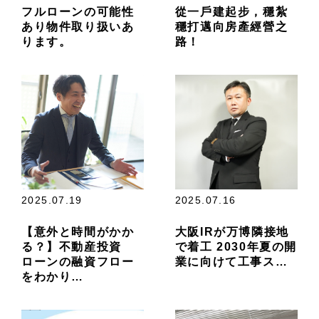
フルローンの可能性
從一戶建起步，穩紮
あり物件取り扱いあ
穩打邁向房產經營之
ります。
路！
2025.07.19
2025.07.16
【意外と時間がかか
大阪IRが万博隣接地
る？】不動産投資
で着工 2030年夏の開
ローンの融資フロー
業に向けて工事ス…
をわかり…