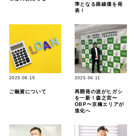
準となる路線価を発
表！
2025.06.19
2025.06.11
ご融資について
再開発の波がヒガシ
を一新！森之宮〜
OBP〜京橋エリアが
進化へ