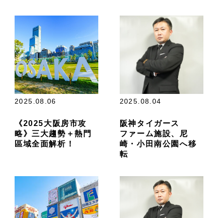
2025.08.06
2025.08.04
《2025大阪房市攻
阪神タイガース
略》三大趨勢＋熱門
ファーム施設、尼
區域全面解析！
崎・小田南公園へ移
転