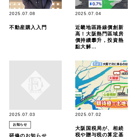
2025.07.08
2025.07.04
不動産購入入門
近畿地區路線價創新
高！大阪熱門區域房
價持續攀升，投資熱
點大解…
2025.07.03
2025.07.02
お知らせ
大阪国税局が、相続
税や贈与税の算定基
研修のお知らせ