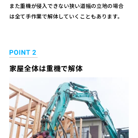
また重機が侵入できない狭い道幅の立地の場合
は全て手作業で解体していくこともあります。
家屋全体は重機で解体
鉄骨造解体工法の一例
鉄骨切断カッター工法
ガス切断工法