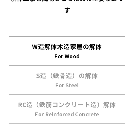
す
W造解体
木造家屋の解体
For Wood
S造（鉄骨造）
の解体
For Steel
RC造（鉄筋コンクリート造）解体
For Reinforced Concrete