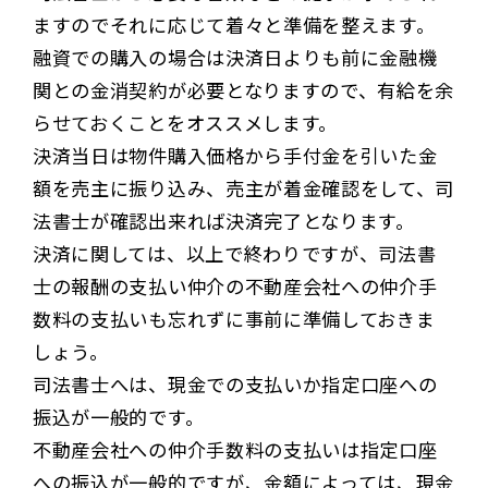
ますのでそれに応じて着々と準備を整えます。
融資での購入の場合は決済日よりも前に金融機
関との金消契約が必要となりますので、有給を余
らせておくことをオススメします。
決済当日は物件購入価格から手付金を引いた金
額を売主に振り込み、売主が着金確認をして、司
法書士が確認出来れば決済完了となります。
決済に関しては、以上で終わりですが、司法書
士の報酬の支払い仲介の不動産会社への仲介手
数料の支払いも忘れずに事前に準備しておきま
しょう。
司法書士へは、現金での支払いか指定口座への
振込が一般的です。
不動産会社への仲介手数料の支払いは指定口座
への振込が一般的ですが、金額によっては、現金