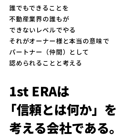
誰でもできることを
不動産業界の誰もが
できないレベルでやる
それがオーナー様と本当の意味で
パートナー（仲間）として
認められることと考える
1
s
t
E
R
A
は
「信頼とは何か」を
考える会社である。