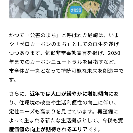
かつて「公害のまち」と呼ばれた尼崎は、いま
や「ゼロカーボンのまち」としての再生を遂げ
つつあります。気候非常事態宣言を掲げ、2050
年までのカーボンニュートラルを目指すなど、
市全体が一丸となって持続可能な未来を創造中で
す。
さらに、
近年では人口が緩やかに増加傾向
にあ
り、住環境の改善や生活利便性の向上に伴い、
定住ニーズも高まりを見せています。再整備に
よって生まれる新たな生活拠点として、今後も
資
産価値の向上が期待されるエリア
です。