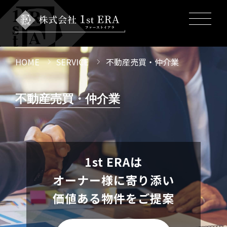
HOME
SERVICE
不動産売買・仲介業
不動産売買・仲介業
1st ERAは
オーナー様に寄り添い
価値ある物件をご提案