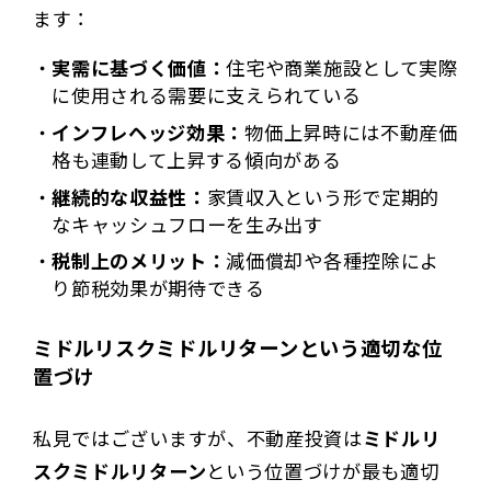
ます：
実需に基づく価値：
住宅や商業施設として実際
に使用される需要に支えられている
インフレヘッジ効果：
物価上昇時には不動産価
格も連動して上昇する傾向がある
継続的な収益性：
家賃収入という形で定期的
なキャッシュフローを生み出す
税制上のメリット：
減価償却や各種控除によ
り節税効果が期待できる
ミドルリスクミドルリターンという適切な位
置づけ
私見ではございますが、不動産投資は
ミドルリ
スクミドルリターン
という位置づけが最も適切