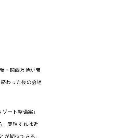
大阪・関西万博が開
が終わった後の会場
リゾート整備案」
る。実現すれば近
とが期待できる。