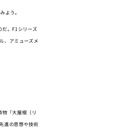
てみよう。
だ。F1シリーズ
ル、アミューズメ
築物「大屋根（リ
先進の思想や技術