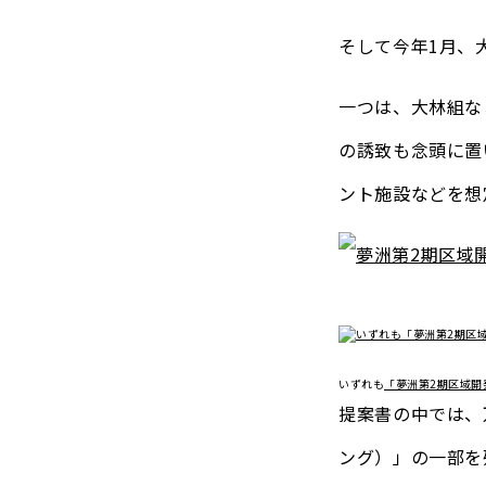
そして今年1月、
一つは、大林組な
の誘致も念頭に置
ント施設などを想
いずれも
「夢洲第2期区域開
提案書の中では、
ング）」の一部を