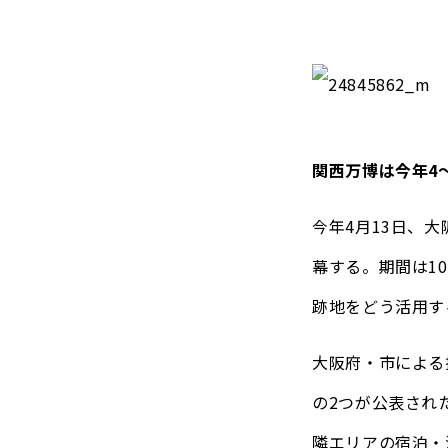
関西万博は今年4
今年4月13日、
幕する。期間は1
跡地をどう活用す
大阪府・市による
の2つが公表され
隣エリアの宿泊・