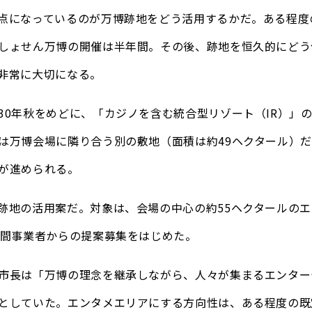
点になっているのが万博跡地をどう活用するかだ。ある程度
しょせん万博の開催は半年間。その後、跡地を恒久的にどう
非常に大切になる。
30年秋をめどに、「カジノを含む統合型リゾート（IR）」
は万博会場に隣り合う別の敷地（面積は約49ヘクタール）
が進められる。
跡地の活用案だ。対象は、会場の中心の約55ヘクタールの
民間事業者からの提案募集をはじめた。
市長は「万博の理念を継承しながら、人々が集まるエンター
としていた。エンタメエリアにする方向性は、ある程度の既