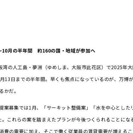
～10月の半年間 約160の国・地域が参加へ
大阪湾の人工島・夢洲（ゆめしま、大阪市此花区）で2025年
0月13日までの半年間。早くも焦点になっているのが、万博
るかだ。
提案募集では1月、「サーキット整備案」「水を中心とした
た。これらの案を踏まえたプランが今後つくられることにな
消費の需要に加え、そこで働く従業員の賃貸需要が増えるこ