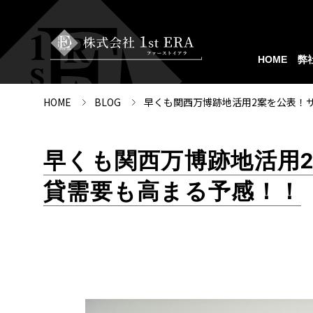
HOME
弊
HOME
BLOG
早くも関西万博跡地活用2案を公表！
早くも関西万博跡地活用
貸需要も高まる予感！！