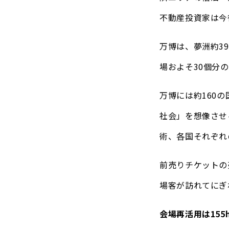
不動産投資家は今
万博は、夢洲約3
場およそ30個分
万博には約160
社会」を想像させ
術、各国それぞれ
前売りチケットの
場客が訪れてにぎ
会場再活用は155