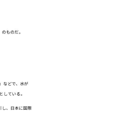
」のものだ。
」などで、水が
としている。
引し、日本に国際