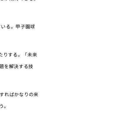
ている。甲子園球
たりする。「未来
題を解決する技
すればかなりの来
う。