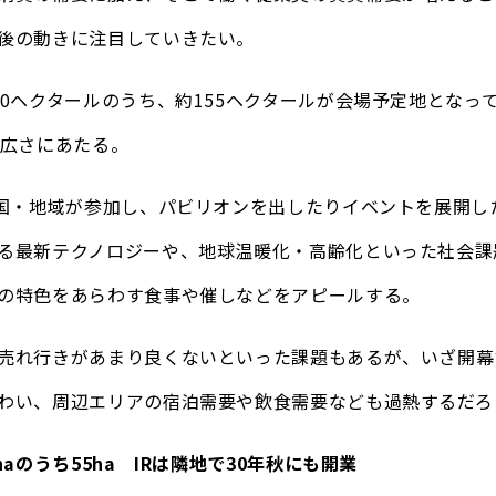
後の動きに注目していきたい。
90ヘクタールのうち、約155ヘクタールが会場予定地となっ
の広さにあたる。
の国・地域が参加し、パビリオンを出したりイベントを展開し
る最新テクノロジーや、地球温暖化・高齢化といった社会課
の特色をあらわす食事や催しなどをアピールする。
売れ行きがあまり良くないといった課題もあるが、いざ開幕
わい、周辺エリアの宿泊需要や飲食需要なども過熱するだろ
haのうち55ha IRは隣地で30年秋にも開業