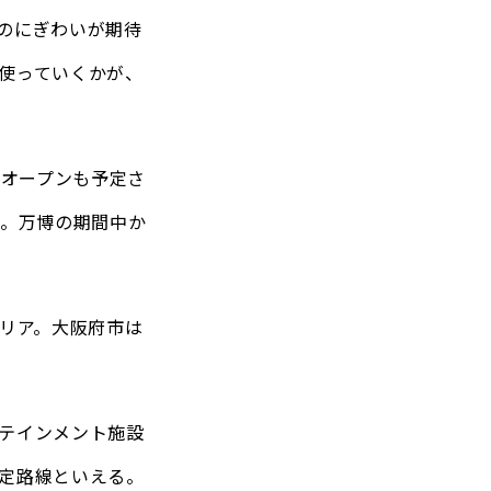
のにぎわいが期待
使っていくかが、
のオープンも予定さ
だ。万博の期間中か
エリア。大阪府市は
テインメント施設
定路線といえる。