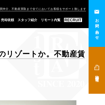
買仲介、不動産買取まで全てにおいてお客様をサポート致します
お問い合わせ
RECRUIT
売却依頼
スタッフ紹介
リモート内覧
のリゾートか。不動産賃
物件情報