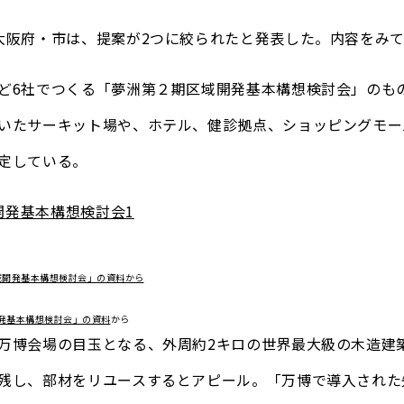
大阪府・市は、提案が2つに絞られたと発表した。内容をみ
ど6社でつくる「夢洲第２期区域開発基本構想検討会」のもの
いたサーキット場や、ホテル、健診拠点、ショッピングモー
定している。
発基本構想検討会」の資料
から
万博会場の目玉となる、外周約2キロの世界最大級の木造建
残し、部材をリユースするとアピール。「万博で導入された