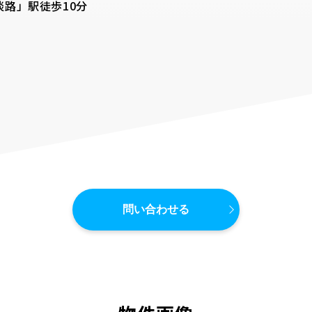
路」駅徒歩10分
問い合わせる