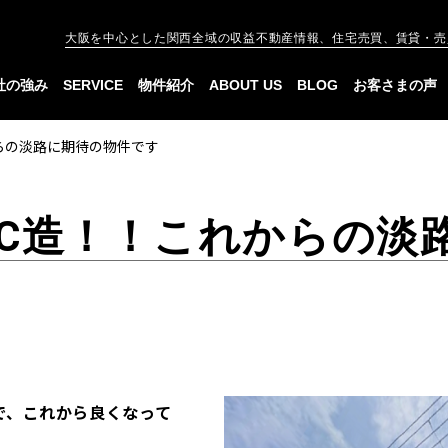
大阪を中心とした関西全域の収益不動産情報、住宅売買、賃貸・売
社の強み
SERVICE
物件紹介
ABOUT US
BLOG
お客さまの声
らの淡路に期待の物件です
RC造！！これからの淡
で、これから良くなって