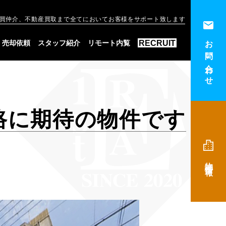
買仲介、不動産買取まで全てにおいてお客様をサポート致します
お問い合わせ
RECRUIT
売却依頼
スタッフ紹介
リモート内覧
路に期待の物件です
物件情報