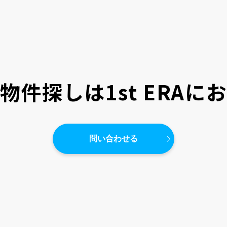
物件探しは
1st ERA
問い合わせる