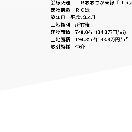
沿線交通 ＪＲおおさか東線「ＪＲ淡
建物構造 ＲＣ造
築年月 平成2年4月
土地権利 所有権
建物面積 748.04㎡(34.8万円/㎡)
土地面積 194.35㎡(133.8万円/㎡)
取引態様 仲介