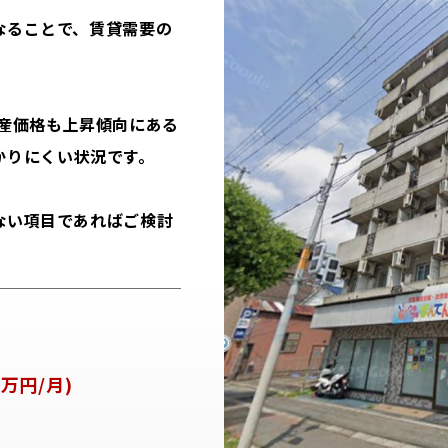
なることで、賃貸需要の
動産価格も上昇傾向にある
かりにくい状況です。
ない項目であればご検討
万円/月)