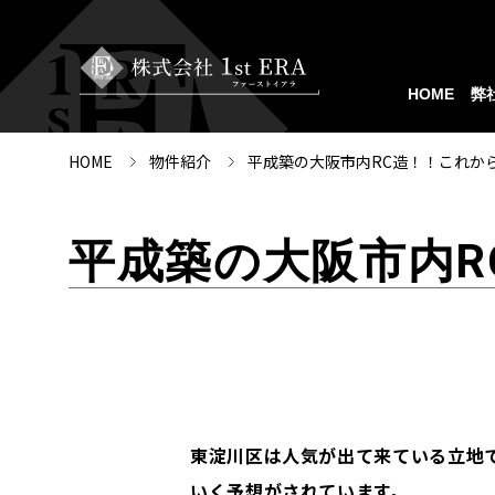
HOME
弊
HOME
物件紹介
平成築の大阪市内RC造！！これか
平成築の大阪市内
東淀川区は人気が出て来ている立地
いく予想がされています。