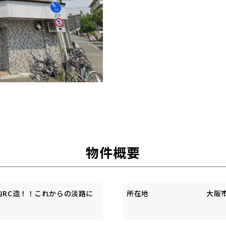
物件概要
内RC造！！これからの淡路に
所在地
大阪