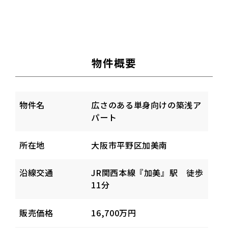
物件概要
物件名
広さのある単身向けの築浅ア
パート
所在地
大阪市平野区加美南
沿線交通
JR関西本線『加美』駅 徒歩
11分
販売価格
16,700万円