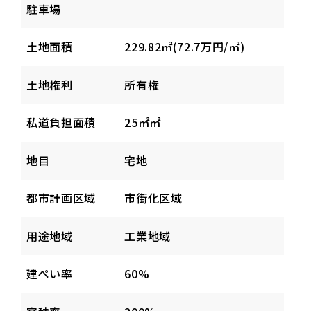
駐車場
土地面積
229.82㎡(72.7万円/㎡)
土地権利
所有権
私道負担面積
25㎡㎡
地目
宅地
都市計画区域
市街化区域
用途地域
工業地域
建ぺい率
60%