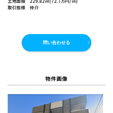
土地面積 229.82㎡(72.7万円/㎡)
取引態様 仲介
問い合わせる
物件画像