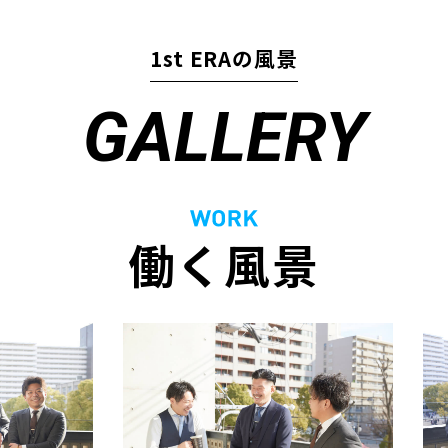
1st ERAの風景
GALLERY
働く風景