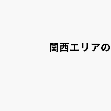
関西エリアの