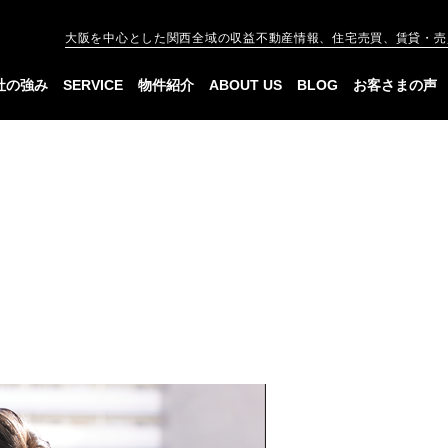
大阪を中心とした関西全域の収益不動産情報、住宅売買、賃貸・売
社の強み
SERVICE
物件紹介
ABOUT US
BLOG
お客さまの声