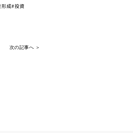
産形成#投資
次の記事へ ＞