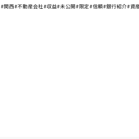
阪#関西#不動産会社#収益#未公開#限定#信頼#銀行紹介#資