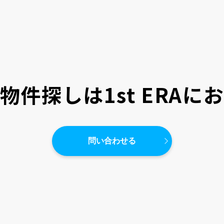
物件探しは
1st ERA
問い合わせる