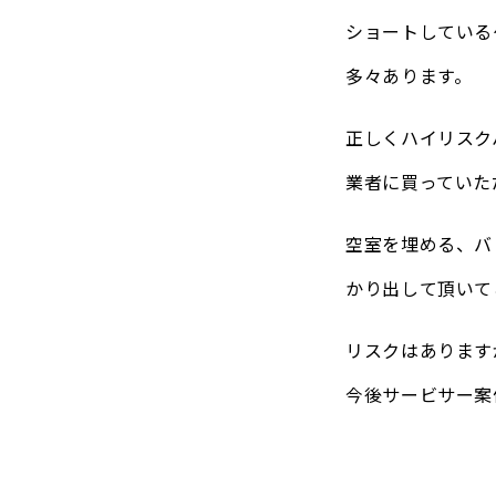
ショートしている
多々あります。
正しくハイリスク
業者に買っていた
空室を埋める、バ
かり出して頂いて
リスクはあります
今後サービサー案