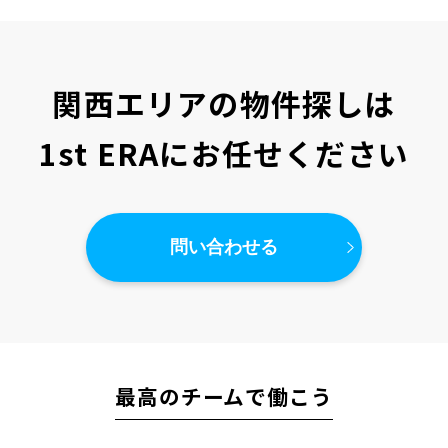
関西エリアの物件探しは
1st ERAにお任せください
問い合わせる
最高のチームで働こう