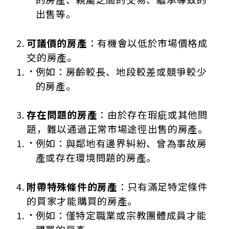
出售等。
可議價的房產
：有機會以低於市場價格成
交的房產。
例如：房齡較長、地段較差或競爭較少
的房產。
存在問題的房產
：由於存在瑕疵或其他問
題，難以通過正常市場途徑出售的房產。
例如：與鄰地有邊界糾紛、曾為事故房
產或存在環境問題的房產。
附帶特殊條件的房產
：只有滿足特定條件
的買家才能購買的房產。
例如：僅特定職業或宗教團體成員才能