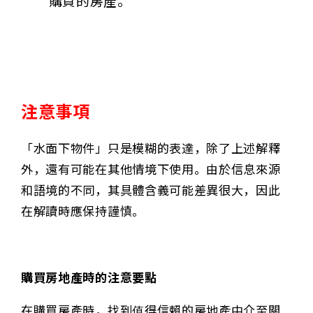
購買的房產。
注意事項
「水面下物件」只是模糊的表達，除了上述解釋
外，還有可能在其他情境下使用。由於信息來源
和語境的不同，其具體含義可能差異很大，因此
在解讀時應保持謹慎。
購買房地產時的注意要點
在購買房產時，找到值得信賴的房地產中介至關