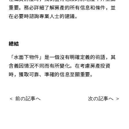
重要。務必詳細了解房產的所有信息和條件，並
在必要時諮詢專業人士的建議。
總結
「水面下物件」是一個沒有明確定義的術語，其
含義因情況不同而有所變化。在考慮房產投資
時，獲取可靠、準確的信息至關重要。
＜ 前の記事へ
次の記事へ ＞