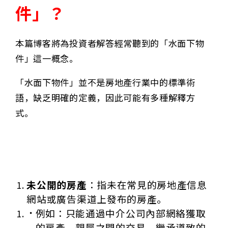
件」
？
本篇博客將為投資者解答經常聽到的「水面下物
件」這一概念。
「水面下物件」並不是房地產行業中的標準術
語，缺乏明確的定義，因此可能有多種解釋方
式。
未公開的房產
：指未在常見的房地產信息
網站或廣告渠道上發布的房產。
例如：只能通過中介公司內部網絡獲取
的房產、親屬之間的交易、繼承導致的