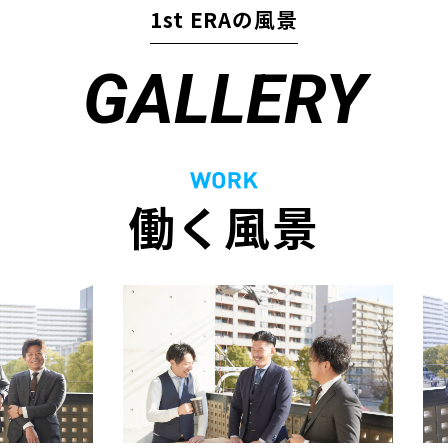
1st ERAの風景
GALLERY
働く風景