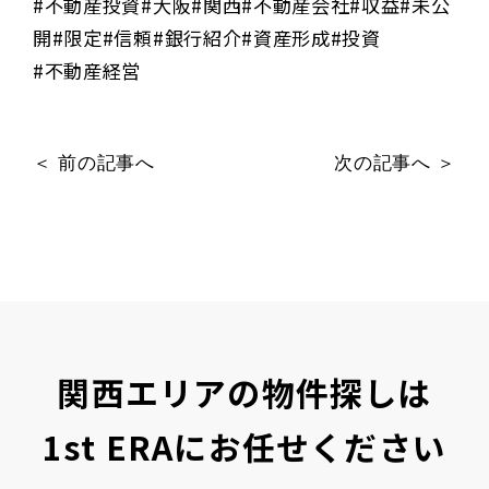
#不動産投資#大阪#関西#不動産会社#収益#未公
開#限定#信頼#銀行紹介#資産形成#投資
#不動産経営
＜ 前の記事へ
次の記事へ ＞
関西エリアの物件探しは
1st ERAにお任せください