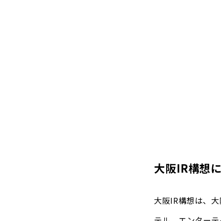
大阪IR構想
大阪IR構想は、
テル、エンターテ