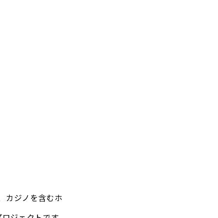
は、カジノを含むホ
プロジェクトです。