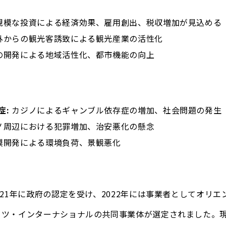
規模な投資による経済効果、雇用創出、税収増加が見込める
外からの観光客誘致による観光産業の活性化
の開発による地域活性化、都市機能の向上
症:
カジノによるギャンブル依存症の増加、社会問題の発生
ノ周辺における犯罪増加、治安悪化の懸念
模開発による環境負荷、景観悪化
021年に政府の認定を受け、2022年には事業者としてオリ
ーツ・インターナショナルの共同事業体が選定されました。