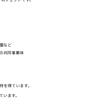
園など
の共同事業体
持を得ています。
ています。