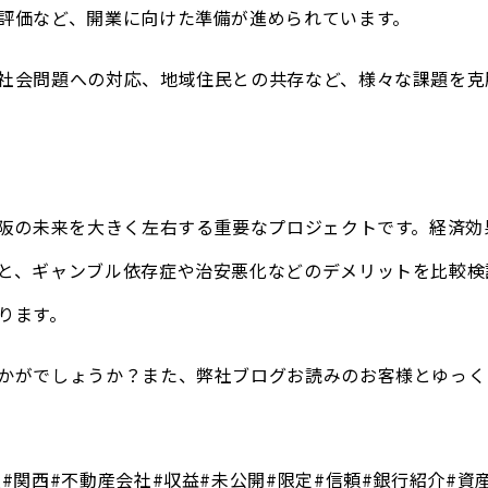
評価など、開業に向けた準備が進められています。
社会問題への対応、地域住民との共存など、様々な課題を克
大阪の未来を大きく左右する重要なプロジェクトです。経済効
と、ギャンブル依存症や治安悪化などのデメリットを比較検
ります。
かがでしょうか？また、弊社ブログお読みのお客様とゆっく
阪#関西#不動産会社#収益#未公開#限定#信頼#銀行紹介#資