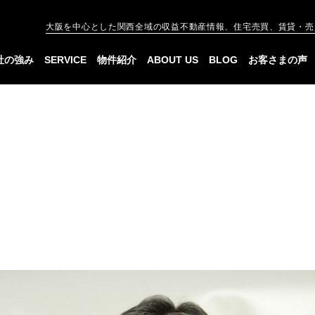
大阪を中心とした関西全域の収益不動産情報、住宅売買、賃貸・売
社の強み
SERVICE
物件紹介
ABOUT US
BLOG
お客さまの声