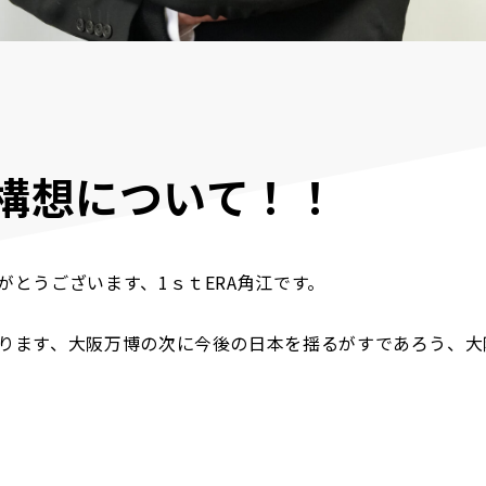
R構想について！！
がとうございます、1ｓｔERA角江です。
ります、大阪万博の次に今後の日本を揺るがすであろう、大