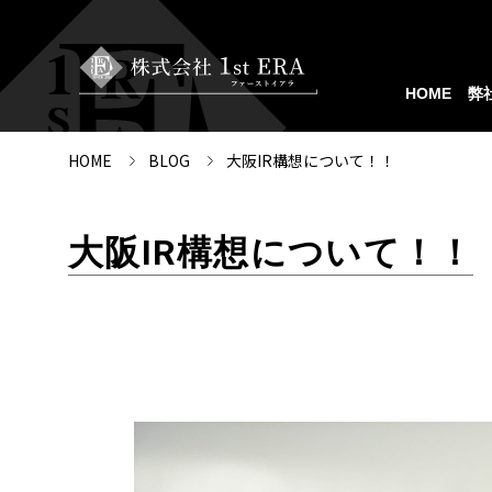
HOME
弊
HOME
BLOG
大阪IR構想について！！
大阪IR構想について！！