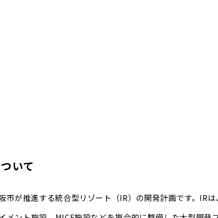
について
大阪市が推進する統合型リゾート（IR）の開発計画です。IR
イメント施設、MICE施設などを複合的に整備した大型開発