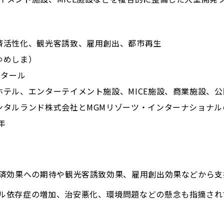
済活性化、観光客誘致、雇用創出、都市再生
ゆめしま）
クタール
テル、エンターテイメント施設、MICE施設、商業施設、公
ンタルランド株式会社とMGMリゾーツ・インターナショナル
9年
経済効果への期待や観光客誘致効果、雇用創出効果などから支
ル依存症の増加、治安悪化、環境問題などの懸念も指摘され