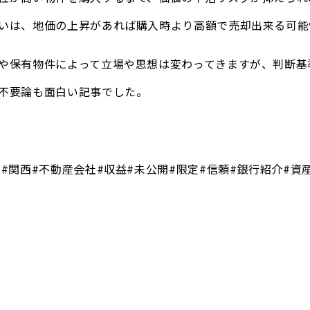
いは、地価の上昇があれば購入時より高額で売却出来る可能
や保有物件によって立場や思想は変わってきますが、判断基
不要論も面白い記事でした。
阪#関西#不動産会社#収益#未公開#限定#信頼#銀行紹介#資