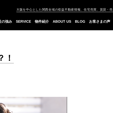
大阪を中心とした関西全域の収益不動産情報、住宅売買、賃貸・売
社の強み
SERVICE
物件紹介
ABOUT US
BLOG
お客さまの声
？！