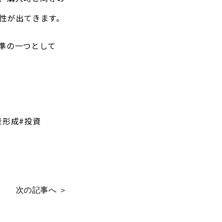
性が出てきます。
準の一つとして
産形成#投資
次の記事へ ＞