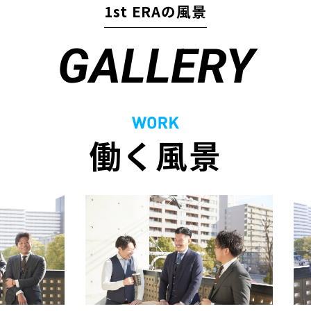
1st ERAの風景
GALLERY
働く風景