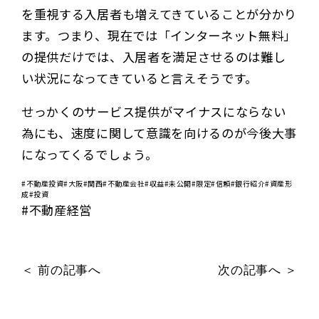
を重視する入居者も増えてきていることが分かり
ます。つまり、現在では「インターネット無料」
の提供だけでは、入居者を満足させるのは難し
い状況になってきていると言えそうです。
せっかくのサービス提供がマイナスにならない
為にも、速度に関して意識を向けるのが今後大事
になってくるでしょう。
#不動産投資#大阪#関西#不動産会社#収益#未公開#限定#信頼#銀行紹介#資産形
成#投資
#不動産経営
＜ 前の記事へ
次の記事へ ＞