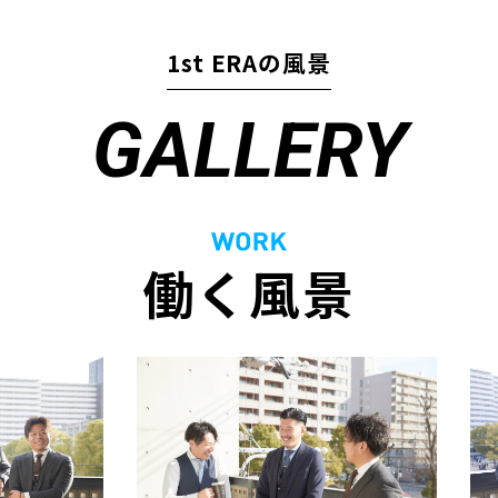
1st ERAの風景
GALLERY
働く風景