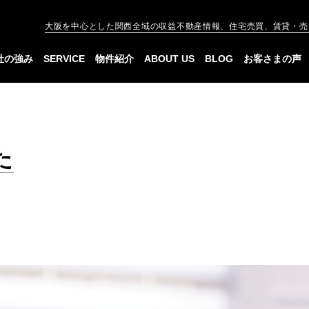
大阪を中心とした関西全域の収益不動産情報、住宅売買、賃貸・売
社の強み
SERVICE
物件紹介
ABOUT US
BLOG
お客さまの声
た