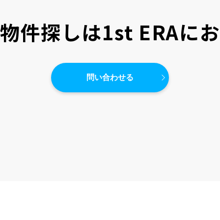
物件探しは
1st ERA
問い合わせる