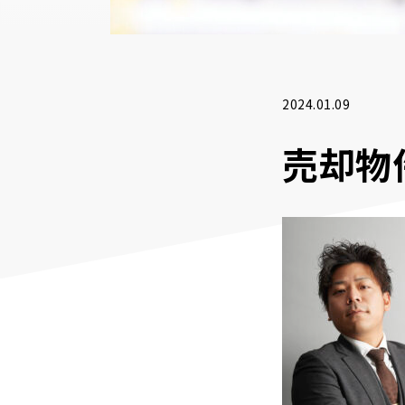
2024.01.09
売却物