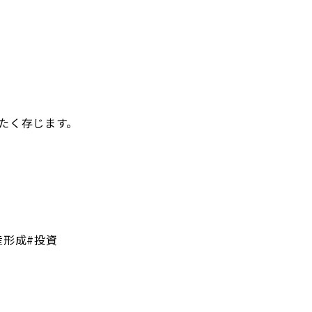
たく存じます。
産形成#投資