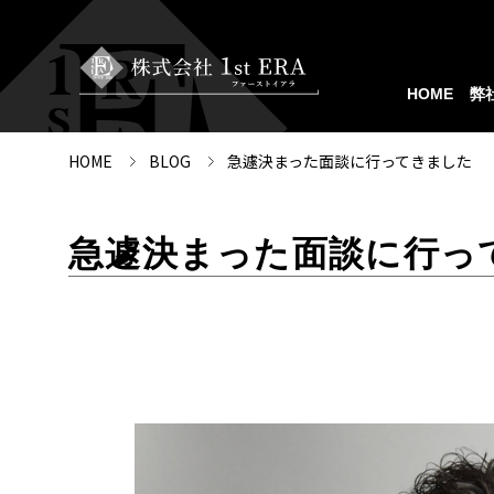
HOME
弊
HOME
BLOG
急遽決まった面談に行ってきました
急遽決まった面談に行っ