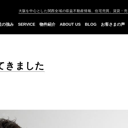
大阪を中心とした関西全域の収益不動産情報、住宅売買、賃貸・売
社の強み
SERVICE
物件紹介
ABOUT US
BLOG
お客さまの声
てきました