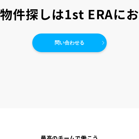
物件探しは
1st ERA
問い合わせる
最高のチームで働こう