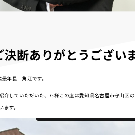
ご決断ありがとうござい
業最年長 角江です。
紹介していただいた、Ｇ様この度は愛知県名古屋市守山区の
います。