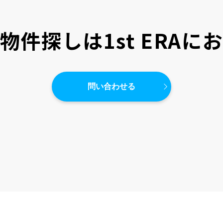
物件探しは
1st ERA
問い合わせる