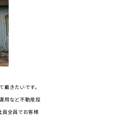
て戴きたいです。
運用など不動産投
社員全員でお客様