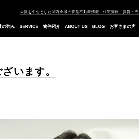
大阪を中心とした関西全域の収益不動産情報、住宅売買、賃貸・売
社の強み
SERVICE
物件紹介
ABOUT US
BLOG
お客さまの声
ございます。