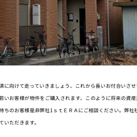
済に向けて走っていきましょう、これから長いお付合いさせ
若いお客様が物件をご購入されます、このように将来の資産
持ちのお客様是非弊社1ｓｔＥＲＡにご相談ください。弊社
ていただきます。