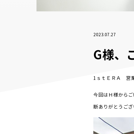
2023.07.27
G様、
1ｓｔＥＲＡ 営
今回はＨ様からご
断ありがとうござ